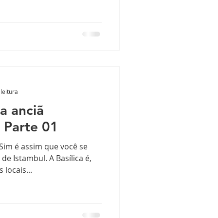
leitura
a anciã
 Parte 01
im é assim que você se
de Istambul. A Basílica é,
locais...