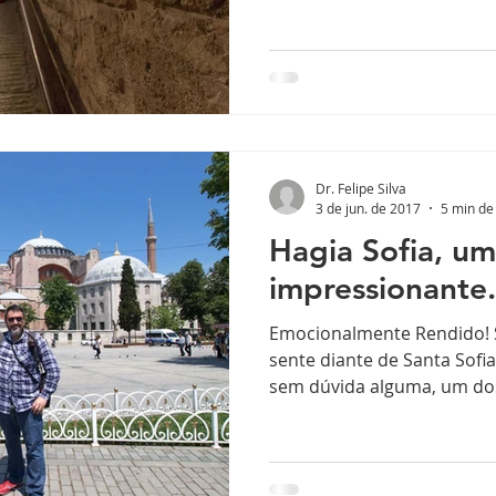
Dr. Felipe Silva
3 de jun. de 2017
5 min de 
Hagia Sofia, um
impressionante.
Emocionalmente Rendido! S
sente diante de Santa Sofia 
sem dúvida alguma, um dos 