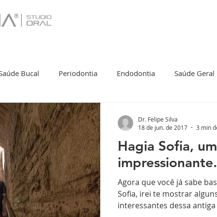
Saúde Bucal
Periodontia
Endodontia
Saúde Geral
smo
Começar
Sua comunidade
Turismo
Dr. Felipe Silva
18 de jun. de 2017
3 min d
Hagia Sofia, um
impressionante.
Agora que você já sabe bas
Sofia, irei te mostrar algu
interessantes dessa antiga