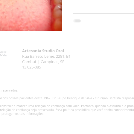
Artesania Studio Oral
Rua Barreto Leme, 2281, B1
Cambuí | Campinas, SP
13.025-085
s reservados.
dos nossos pacientes deste 1967. Dr. Felipe Henrique da Silva - Cirurgião Dentista respons
construir e manter uma relação de confiança com você. Portanto, quando o assunto é o pro
 relação de confiança seja preservada. Essa política possibilita que você tenha conhecime
e protegemos tais informações