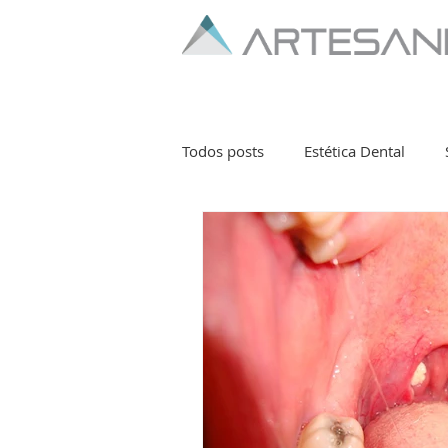
Todos posts
Estética Dental
Publicações Diversas
Bruxi