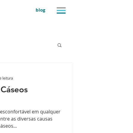
blog
e leitura
 Cáseos
esconfortável em qualquer
ntre as diversas causas
áseos...