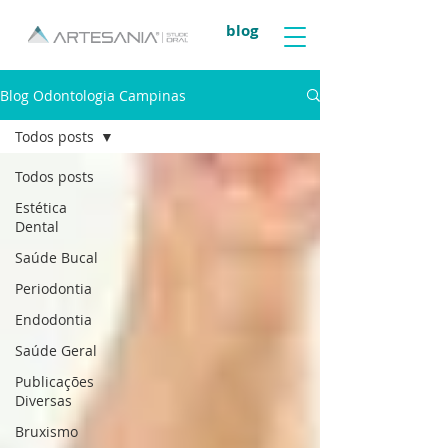
blog
Blog Odontologia Campinas
Todos posts
Todos posts
Estética
Dental
Saúde Bucal
Periodontia
Endodontia
Saúde Geral
Publicações
Diversas
Bruxismo