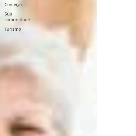
Começar
Sua
comunidade
Turismo