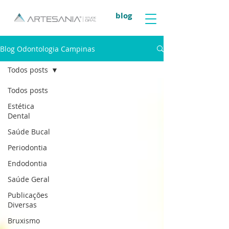
blog
Blog Odontologia Campinas
Todos posts
Todos posts
Estética
Dental
Saúde Bucal
Periodontia
Endodontia
Saúde Geral
Publicações
Diversas
Bruxismo