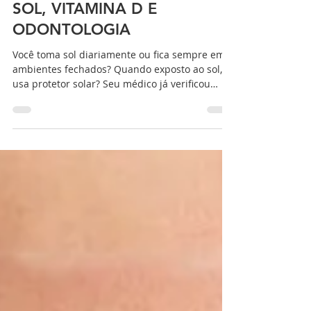
Dr. Felipe Silva
30 de jun. de 2020
3 min de leitura
SOL, VITAMINA D E
ODONTOLOGIA
Você toma sol diariamente ou fica sempre em
ambientes fechados? Quando exposto ao sol,
usa protetor solar? Seu médico já verificou
como...