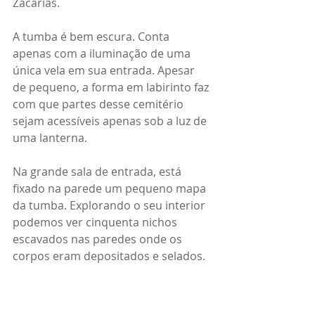
Zacarias.
A tumba é bem escura. Conta 
apenas com a iluminação de uma 
única vela em sua entrada. Apesar 
de pequeno, a forma em labirinto faz 
com que partes desse cemitério 
sejam acessíveis apenas sob a luz de 
uma lanterna.
Na grande sala de entrada, está 
fixado na parede um pequeno mapa 
da tumba. Explorando o seu interior 
podemos ver cinquenta nichos 
escavados nas paredes onde os 
corpos eram depositados e selados.