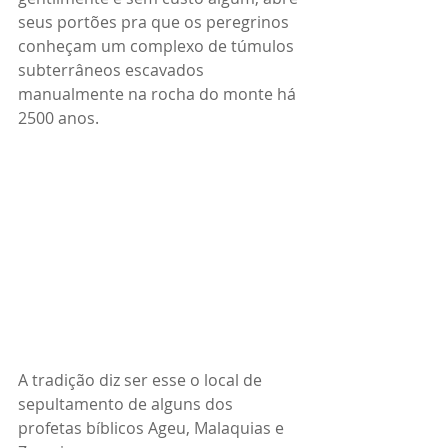
seus portões pra que os peregrinos 
conheçam um complexo de túmulos 
subterrâneos escavados 
manualmente na rocha do monte há 
2500 anos.
A tradição diz ser esse o local de 
sepultamento de alguns dos 
profetas bíblicos Ageu, Malaquias e 