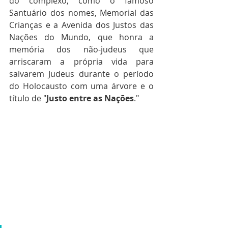
do complexo, como o famoso 
Santuário dos nomes, Memorial das 
Crianças e a Avenida dos Justos das 
Nações do Mundo, que honra a 
memória dos não-judeus que 
arriscaram a própria vida para 
salvarem Judeus durante o período 
do Holocausto com uma árvore e o 
título de "
Justo entre as Nações
."