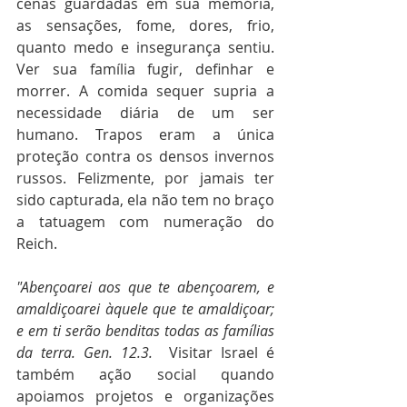
cenas guardadas em sua memória, 
as sensações, fome, dores, frio, 
quanto medo e insegurança sentiu. 
Ver sua família fugir, definhar e 
morrer. A comida sequer supria a 
necessidade diária de um ser 
humano. Trapos eram a única 
proteção contra os densos invernos 
russos. Felizmente, por jamais ter 
sido capturada, ela não tem no braço 
a tatuagem com numeração do 
Reich.
"Abençoarei aos que te abençoarem, e 
amaldiçoarei àquele que te amaldiçoar; 
e em ti serão benditas todas as famílias 
da terra. Gen. 12.3. 
 Visitar Israel é 
também ação social quando 
apoiamos projetos e organizações 