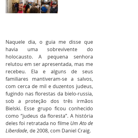
Naquele dia, o guia me disse que 
havia uma sobrevivente do 
holocausto. A pequena senhora 
relutou em ser apresentada, mas me 
recebeu. Ela e alguns de seus 
familiares mantiveram-se a salvos, 
com cerca de mil e duzentos judeus, 
fugindo nas florestas da bielo-russia, 
sob a proteção dos três irmãos 
Bielski. Esse grupo ficou conhecido 
como “judeus da floresta”. A história 
deles foi retratada no filme 
Um Ato de 
Liberdade
, de 2008, com Daniel Craig.