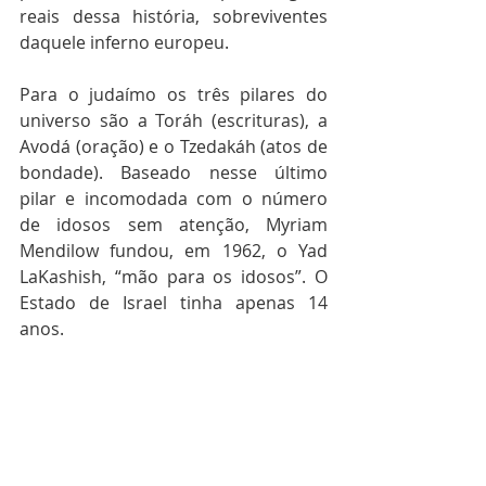
reais dessa história, sobreviventes 
daquele inferno europeu.
Para o judaímo os três pilares do 
universo são a Toráh (escrituras), a 
Avodá (oração) e o Tzedakáh (atos de 
bondade). Baseado nesse último 
pilar e incomodada com o número 
de idosos sem atenção, Myriam 
Mendilow fundou, em 1962, o Yad 
LaKashish, “mão para os idosos”. O 
Estado de Israel tinha apenas 14 
anos.