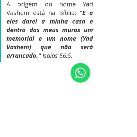
A origem do nome Yad 
Vashem está na Bíblia: 
"E a 
eles darei a minha casa e 
dentro dos meus muros um 
memorial e um nome (Yad 
Vashem) que não será 
arrancado."
 Isaías 56:5.