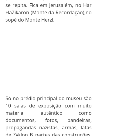
se repita. Fica em Jerusalém, no Har 
HaZikaron (Monte da Recordação),no 
sopé do Monte Herzl.
Só no prédio principal do museu são 
10 salas de exposição com muito 
material autêntico como 
documentos, fotos, bandeiras, 
propagandas nazistas, armas, latas 
de Zyklon B, partes das construções, 