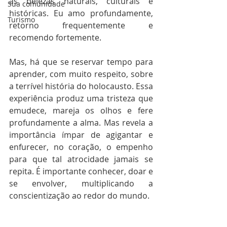
as belezas naturais, culturais e 
Sua comunidade
históricas. Eu amo profundamente, 
Turismo
retorno frequentemente e 
recomendo fortemente.
Mas, há que se reservar tempo para 
aprender, com muito respeito, sobre 
a terrível história do holocausto. Essa 
experiência produz uma tristeza que 
emudece, mareja os olhos e fere 
profundamente a alma. Mas revela a 
importância ímpar de agigantar e 
enfurecer, no coração, o empenho 
para que tal atrocidade jamais se 
repita. É importante conhecer, doar e 
se envolver, multiplicando a 
conscientização ao redor do mundo.