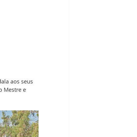
ala aos seus 
o Mestre e 