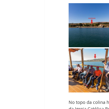
No topo da colina 
da Igreja Católica 