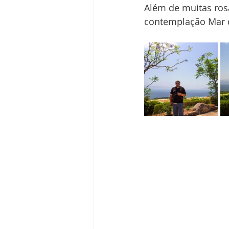
Além de muitas rosa
contemplação Mar da