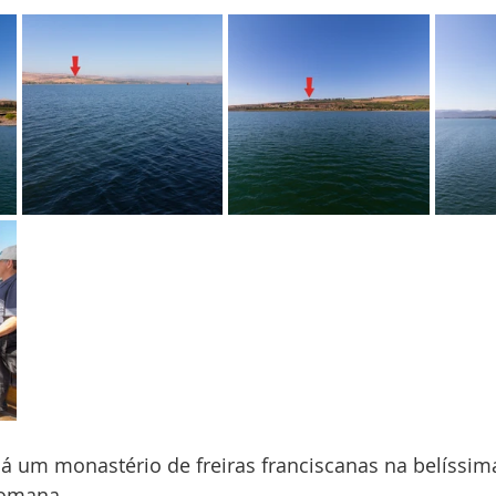
há um monastério de freiras franciscanas na belíssim
Romana. 