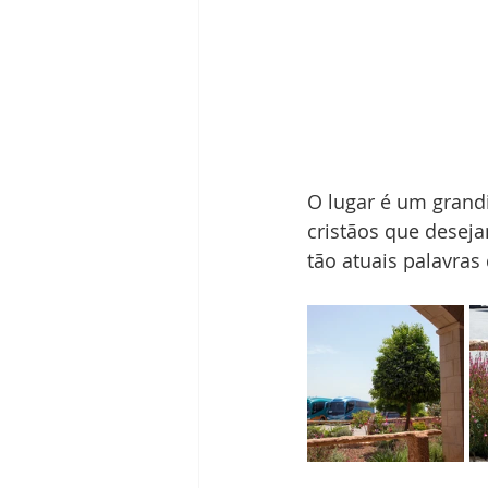
O lugar é um grand
cristãos que desej
tão atuais palavras 