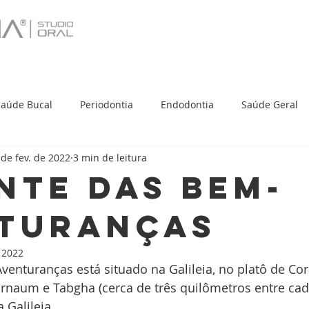
Saúde Bucal
Periodontia
Endodontia
Saúde Geral
 de fev. de 2022
3 min de leitura
a comunidade
Turismo
nte das Bem-
turanças
e 2022
nturanças está situado na Galileia, no platô de Cor
arnaum e Tabgha (cerca de três quilômetros entre cada
 Galileia.