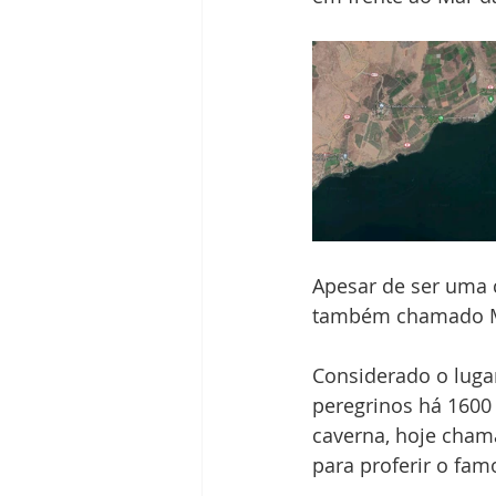
Apesar de ser uma c
também chamado Mon
Considerado o lugar
peregrinos há 1600
caverna, hoje cham
para proferir o fam