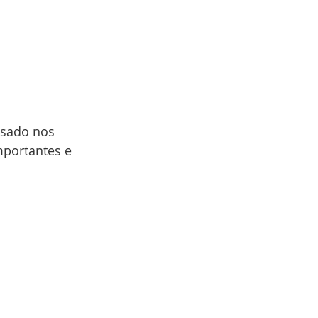
nsado nos 
mportantes e 