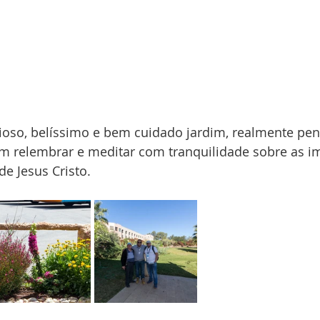
ioso, belíssimo e bem cuidado jardim, realmente pe
am relembrar e meditar com tranquilidade sobre as i
de Jesus Cristo.