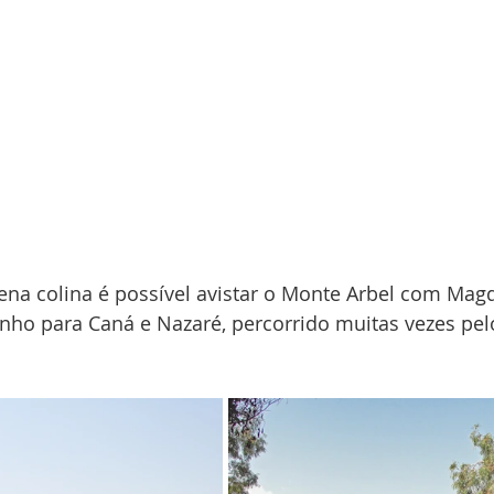
ena colina é possível avistar o Monte Arbel com Magd
nho para Caná e Nazaré, percorrido muitas vezes pel