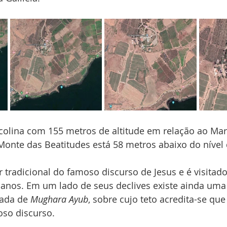
olina com 155 metros de altitude em relação ao Mar d
te das Beatitudes está 58 metros abaixo do nível 
 tradicional do famoso discurso de Jesus e é visitado
 anos. Em um lado de seus declives existe ainda uma 
ada de 
Mughara Ayub
, sobre cujo teto acredita-se que
oso discurso. 