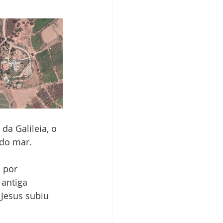
a Galileia, o 
do mar.
 por 
antiga 
 Jesus subiu 