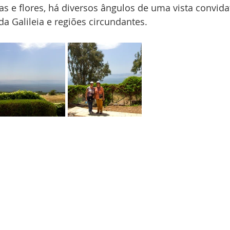
s e flores, há diversos ângulos de uma vista convidat
 Galileia e regiões circundantes.