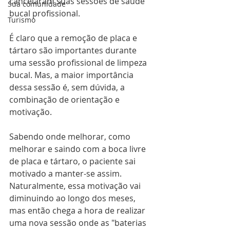
cancelaram suas sessões de saúde 
Sua comunidade
bucal profissional.
Turismo
É claro que a remoção de placa e 
tártaro são importantes durante 
uma sessão profissional de limpeza 
bucal. Mas, a maior importância 
dessa sessão é, sem dúvida, a 
combinação de orientação e 
motivação.
Sabendo onde melhorar, como 
melhorar e saindo com a boca livre 
de placa e tártaro, o paciente sai 
motivado a manter-se assim. 
Naturalmente, essa motivação vai 
diminuindo ao longo dos meses, 
mas então chega a hora de realizar 
uma nova sessão onde as "baterias 