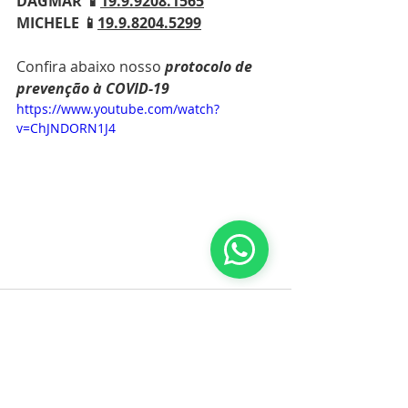
DAGMAR 📱
19.9.9208.1565
MICHELE 📱
19.9.8204.5299
Confira abaixo nosso 
protocolo de 
prevenção à COVID-19
https://www.youtube.com/watch?
v=ChJNDORN1J4