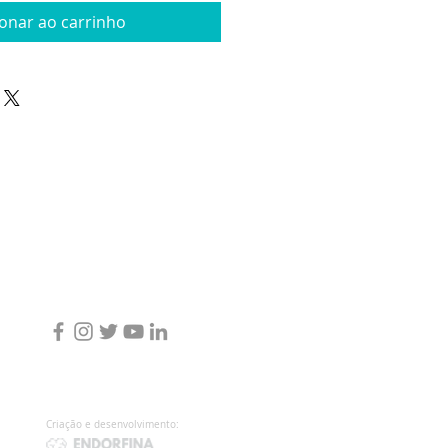
ionar ao carrinho
Criação e desenvolvimento: