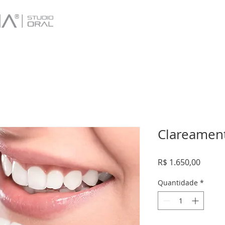
Clareamen
Preço
R$ 1.650,00
Quantidade
*