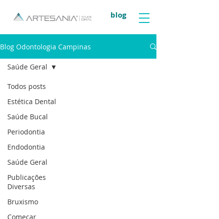
blog
Blog Odontologia Campinas
Saúde Geral
Todos posts
Estética Dental
Saúde Bucal
Periodontia
Endodontia
Saúde Geral
Publicações
Diversas
Bruxismo
Começar