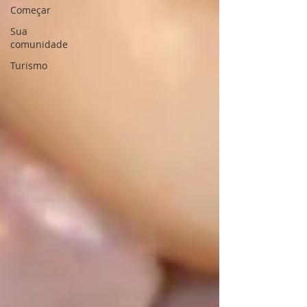
Começar
Sua
comunidade
Turismo