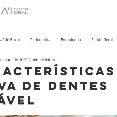
Saúde Bucal
Periodontia
Endodontia
Saúde Geral
 de jun. de 2020
2 min de leitura
a comunidade
Turismo
RACTERÍSTICAS
VA DE DENTES
ÁVEL