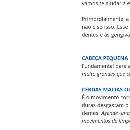
vamos te ajudar a 
Primordialmente, a 
não é só isso. Esse
dentes e às gengivas
CABEÇA PEQUENA
Fundamental para ac
muito grandes que ce
CERDAS MACIAS O
É o movimento corr
duras desgastam o 
dentes. 
Agende uma 
movimentos de limpe