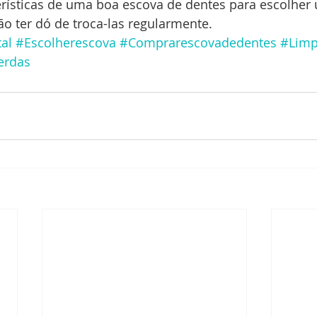
erísticas de uma boa escova de dentes para escolher
ão ter dó de troca-las regularmente.
al
#Escolherescova
#Comprarescovadedentes
#Limp
erdas