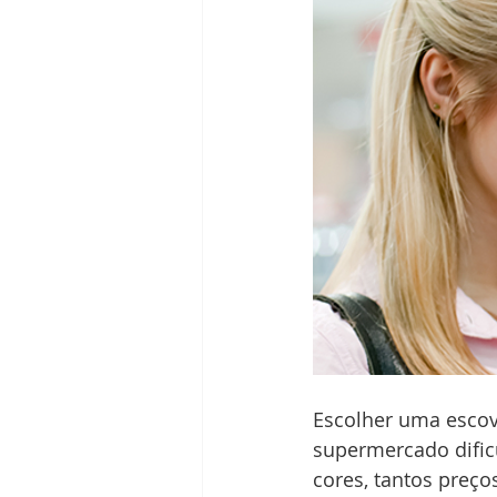
Escolher uma escov
supermercado dificu
cores, tantos preço