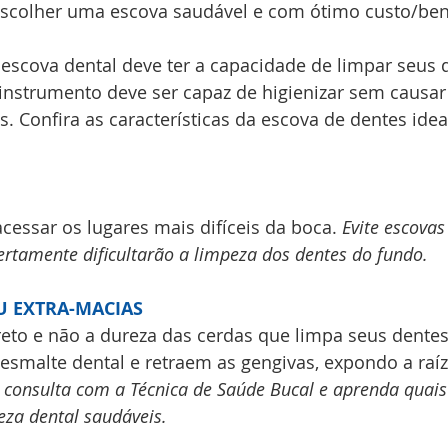
escolher uma escova saudável e com ótimo custo/bene
escova dental deve ter a capacidade de limpar seus 
 instrumento deve ser capaz de higienizar sem causar
. Confira as características da escova de dentes ideal
essar os lugares mais difíceis da boca. 
Evite escovas
rtamente dificultarão a limpeza dos dentes do fundo.
U EXTRA-MACIAS
eto e não a dureza das cerdas que limpa seus dentes
esmalte dental e retraem as gengivas, expondo a raíz
consulta com a Técnica de Saúde Bucal e aprenda quais
za dental saudáveis.