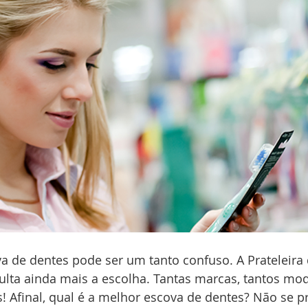
a de dentes pode ser um tanto confuso. A Prateleira 
lta ainda mais a escolha. Tantas marcas, tantos mod
s! Afinal, qual é a melhor escova de dentes? Não se p