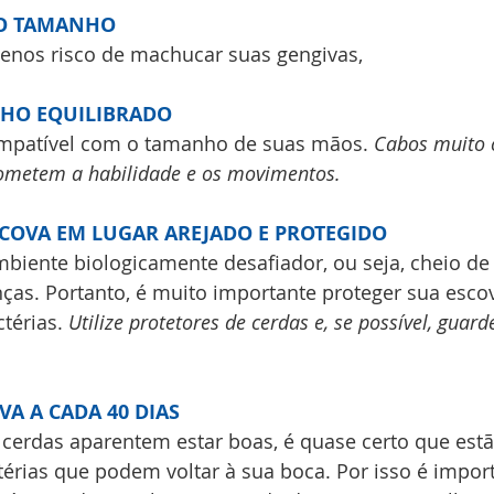
O TAMANHO
enos risco de machucar suas gengivas, 
HO EQUILIBRADO
mpatível com o tamanho de suas mãos. 
Cabos muito 
ometem a habilidade e os movimentos.
COVA EM LUGAR AREJADO E PROTEGIDO
biente biologicamente desafiador, ou seja, cheio de 
as. Portanto, é muito importante proteger sua esco
térias. 
Utilize protetores de cerdas e, se possível, guard
A A CADA 40 DIAS
cerdas aparentem estar boas, é quase certo que estã
érias que podem voltar à sua boca. Por isso é impor