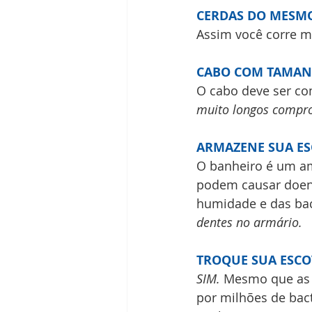
CERDAS DO MESM
Assim você corre m
CABO COM TAMAN
O cabo deve ser co
muito longos compr
ARMAZENE SUA ES
O banheiro é um am
podem causar doenç
humidade e das bac
dentes no armário.
TROQUE SUA ESCOV
SIM.
 Mesmo que as 
por milhões de bact