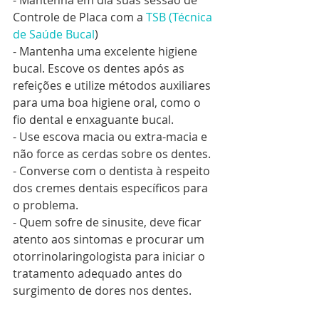
- Mantenha em dia suas sessão de 
Controle de Placa com a 
TSB (Técnica 
de Saúde Bucal
)
- Mantenha uma excelente higiene 
bucal. Escove os dentes após as 
refeições e utilize métodos auxiliares 
para uma boa higiene oral, como o 
fio dental e enxaguante bucal.
- Use escova macia ou extra-macia e 
não force as cerdas sobre os dentes.
- Converse com o dentista à respeito 
dos cremes dentais específicos para 
o problema.
- Quem sofre de sinusite, deve ficar 
atento aos sintomas e procurar um 
otorrinolaringologista para iniciar o 
tratamento adequado antes do 
surgimento de dores nos dentes.