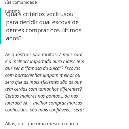
Sua comunidade
Turismo
Quais critérios você usou 
para decidir qual escova de 
dentes comprar nos últimos 
anos?
As questões são muitas: 
A mais cara 
é a melhor? Importada dura mais? Tem 
que ser a "famosa da suíça"? Escovas 
com borrachinhas limpam melhor ou 
será que as mais eficientes são as que 
tem cerdas com tamanhos diferentes? 
Cerdas maiores nas pontas... ou nas 
laterais? Ah... melhor comprar marcas 
conhecidas, são mais confiáveis... será?
Aliás, por que uma mesma marca 