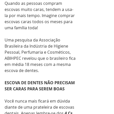
Quando as pessoas compram 
escovas muito caras, tendem a usa-
la por mais tempo. Imagine comprar 
escovas caras todos os meses para 
uma família toda!
Uma pesquisa da Associação 
Brasileira da Indústria de Higiene 
Pessoal, Perfumaria e Cosméticos, 
ABIHPEC revelou que o brasileiro fica 
em média 18 meses com a mesma 
escova de dentes.
ESCOVA DE DENTES NÃO PRECISAM 
SER CARAS PARA SEREM BOAS
Você nunca mais ficará em dúvida 
diante de uma prateleira de escovas 
dentais. Apenas lembre-se dos 
4 Cs
, 