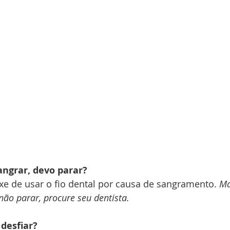
sangrar, devo parar?
ixe de usar o fio dental por causa de sangramento. 
Ma
ão parar, procure seu dentista.
 desfiar?