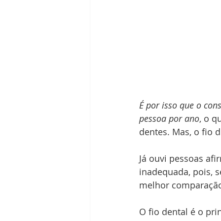
É por isso que o con
pessoa por ano
, o 
dentes. Mas, o fio 
Já ouvi pessoas afi
inadequada, pois, s
melhor comparação 
O fio dental é o pr