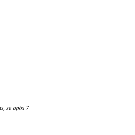
s, se após 7 