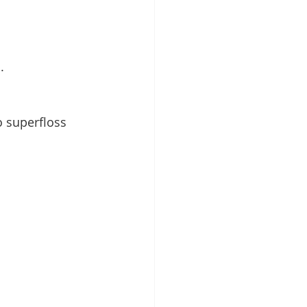
.
 superfloss 