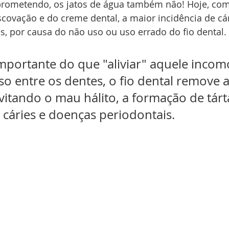
rometendo, os jatos de água também não! Hoje, com
covação e do creme dental, a maior incidência de cár
es, por causa do não uso ou uso errado do fio dental.
mportante do que "aliviar" aquele incom
o entre os dentes, o fio dental remove a
vitando o mau hálito, a formação de tárt
 cáries e doenças periodontais.