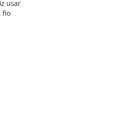
iz usar 
 fio 