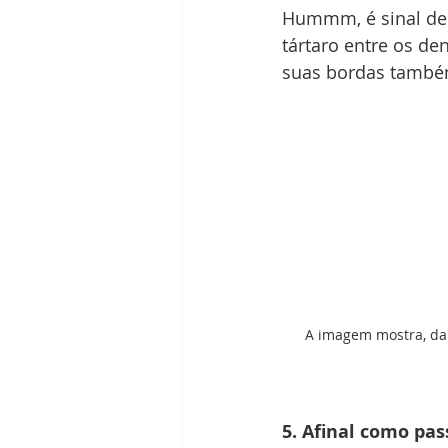
Hummm, é sinal de p
tártaro entre os de
suas bordas também
A imagem mostra, da e
5. Afinal como pas