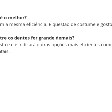
l é o melhor?
em a mesma eficiência. É questão de costume e gosto
ntre os dentes for grande demais?
sta e ele indicará outras opções mais eficientes como
tais.