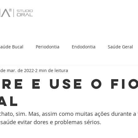
Saúde Bucal
Periodontia
Endodontia
Saúde Geral
 de mar. de 2022
2 min de leitura
a comunidade
Turismo
re e USE o fi
al
 chato, sim. Mas, assim como muitas ações durante a v
 saúde evitar dores e problemas sérios.