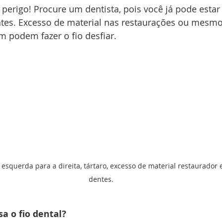
erigo! Procure um dentista, pois você já pode estar
ntes. Excesso de material nas restaurações ou mesmo
 podem fazer o fio desfiar. 
squerda para a direita, tártaro, excesso de material restaurador e
dentes.
sa o fio dental?