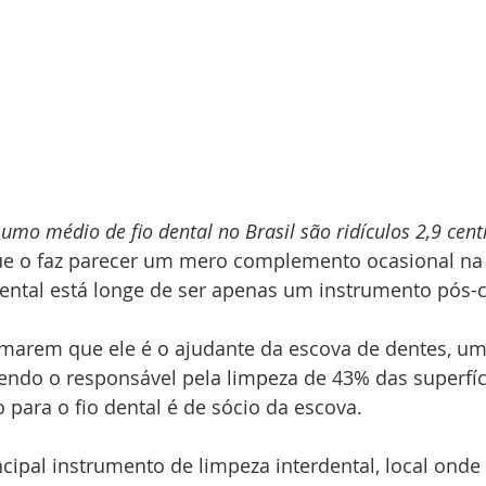
sumo médio de fio dental no Brasil são ridículos 2,9 cent
que o faz parecer um mero complemento ocasional na
dental está longe de ser apenas um instrumento pós-
rmarem que ele é o ajudante da escova de dentes, um
endo o responsável pela limpeza de 43% das superfíci
para o fio dental é de sócio da escova.
incipal instrumento de limpeza interdental, local onde