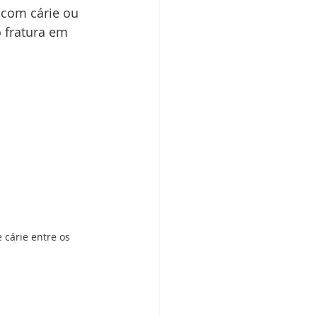
 com cárie ou 
 fratura em 
 cárie entre os 