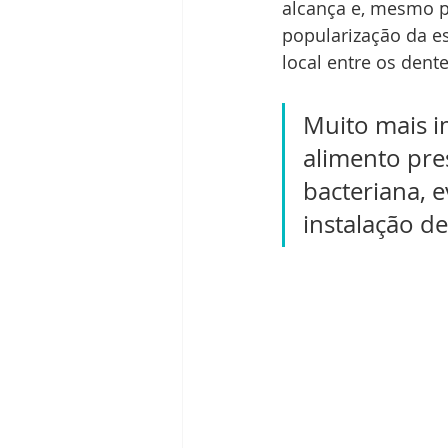
alcança e, mesmo p
popularização da es
local entre os dent
Muito mais i
alimento pres
bacteriana, e
instalação de