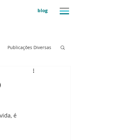
blog
Publicações Diversas
o
ida, é 