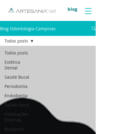
blog
Blog Odontologia Campinas
Todos posts
Todos posts
Estética
Dental
Saúde Bucal
Periodontia
Endodontia
Saúde Geral
Publicações
Diversas
Bruxismo