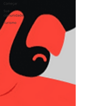
Começar
Sua
comunidade
Turismo